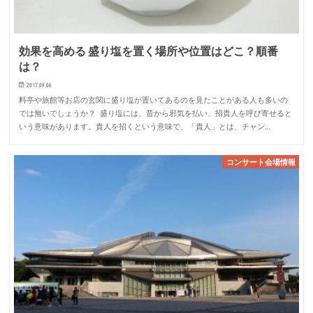
効果を高める 盛り塩を置く場所や位置はどこ？順番
は？
2017.09.06
料亭や旅館等お店の玄関に盛り塩が置いてあるのを見たことがある人も多いの
では無いでしょうか？ 盛り塩には、昔から邪気を払い、招貴人を呼び寄せると
いう意味があります。貴人を招くという意味で、「貴人」とは、チャン…
コンサート会場情報