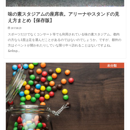
味の素スタジアムの座席表。アリーナやスタンドの見
え方まとめ【保存版】
2017.08.29
スポーツだけでなくコンサート等でも利用されている味の素スタジアム。都内
の方なら1度は足を運んだことがあるのではないのでしょうか。ですが、都外の
方はイベントが開かれたりしていな限り中々訪れることはないですよね。
&nbsp…
未分類