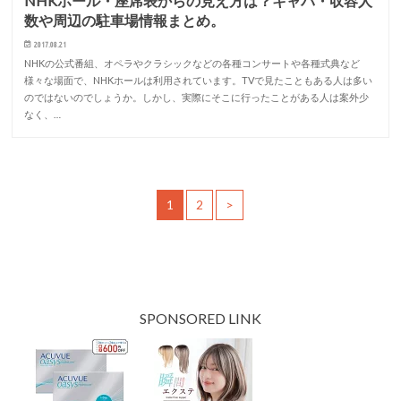
NHKホール・座席表からの見え方は？キャパ・収容人
数や周辺の駐車場情報まとめ。
2017.08.21
NHKの公式番組、オペラやクラシックなどの各種コンサートや各種式典など
様々な場面で、NHKホールは利用されています。TVで見たこともある人は多い
のではないのでしょうか。しかし、実際にそこに行ったことがある人は案外少
なく、…
1
2
>
SPONSORED LINK