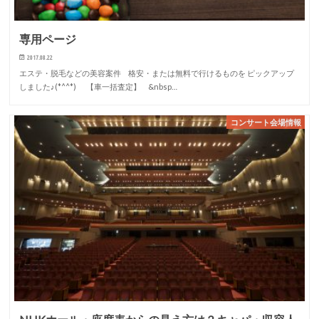
専用ページ
2017.08.22
エステ・脱毛などの美容案件 格安・または無料で行けるものを ピックアップ
しました♪(*^^*) 【車一括査定】 &nbsp…
コンサート会場情報