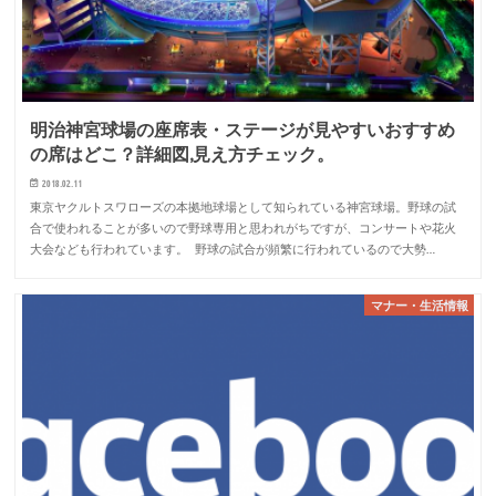
明治神宮球場の座席表・ステージが見やすいおすすめ
の席はどこ？詳細図,見え方チェック。
2018.02.11
東京ヤクルトスワローズの本拠地球場として知られている神宮球場。野球の試
合で使われることが多いので野球専用と思われがちですが、コンサートや花火
大会なども行われています。 野球の試合が頻繁に行われているので大勢…
マナー・生活情報