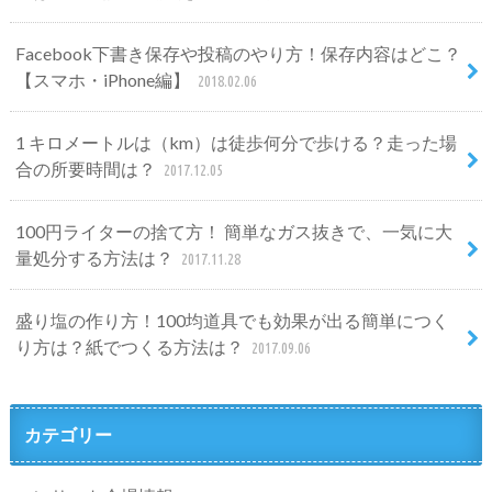
Facebook下書き保存や投稿のやり方！保存内容はどこ？
【スマホ・iPhone編】
2018.02.06
1 キロメートルは（km）は徒歩何分で歩ける？走った場
合の所要時間は？
2017.12.05
100円ライターの捨て方！ 簡単なガス抜きで、一気に大
量処分する方法は？
2017.11.28
盛り塩の作り方！100均道具でも効果が出る簡単につく
り方は？紙でつくる方法は？
2017.09.06
カテゴリー