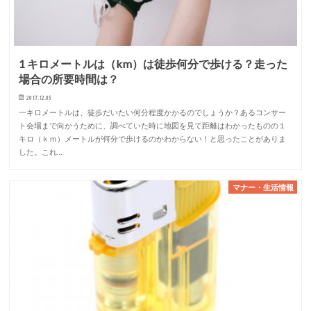
1 キロメートルは（km）は徒歩何分で歩ける？走った
場合の所要時間は？
2017.12.05
一キロメートルは、徒歩だいたい何分程度かかるのでしょうか？あるコンサー
ト会場まで向かうために、調べていた時に地図を見て距離はわかったものの１
キロ（ｋｍ）メートルが何分で歩けるのかわからない！と思ったことがありま
した。これ…
マナー・生活情報