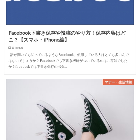
Facebook下書き保存や投稿のやり方！保存内容はど
こ？【スマホ・iPhone編】
2018.02.06
誰が聞いても知っているようなFacebook、使用している人はとても多いんで
はないでしょうか？ Facebookでも下書き機能がついているのはご存知でした
か？facebookでは下書き保存のボタ…
マナー・生活情報