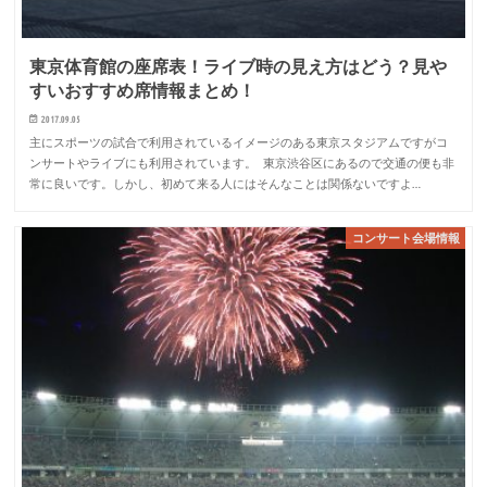
東京体育館の座席表！ライブ時の見え方はどう？見や
すいおすすめ席情報まとめ！
2017.09.05
主にスポーツの試合で利用されているイメージのある東京スタジアムですがコ
ンサートやライブにも利用されています。 東京渋谷区にあるので交通の便も非
常に良いです。しかし、初めて来る人にはそんなことは関係ないですよ…
コンサート会場情報