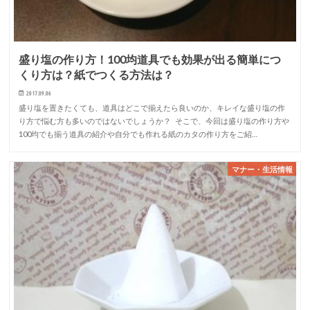
盛り塩の作り方！100均道具でも効果が出る簡単につ
くり方は？紙でつくる方法は？
2017.09.06
盛り塩を置きたくても、道具はどこで揃えたら良いのか、キレイな盛り塩の作
り方で悩む方も多いのではないでしょうか？ そこで、今回は盛り塩の作り方や
100均でも揃う道具の紹介や自分でも作れる紙のカタの作り方をご紹…
マナー・生活情報