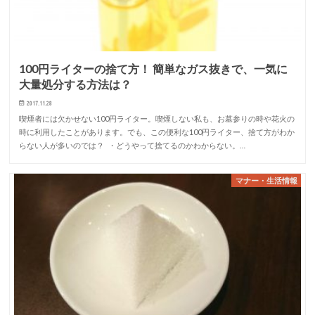
100円ライターの捨て方！ 簡単なガス抜きで、一気に
大量処分する方法は？
2017.11.28
喫煙者には欠かせない100円ライター。喫煙しない私も、お墓参りの時や花火の
時に利用したことがあります。でも、この便利な100円ライター、捨て方がわか
らない人が多いのでは？ ・どうやって捨てるのかわからない。…
マナー・生活情報